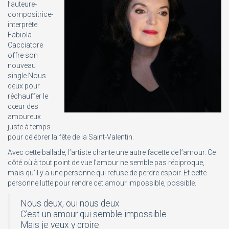
l’auteure-
compositrice-
interprète
Fabiola
Cacciatore
offre son
nouveau
single Nous
deux pour
réchauffer le
cœur des
amoureux
juste à temps
pour célébrer la fête de la Saint-Valentin.
Avec cette ballade, l’artiste chante une autre facette de l’amour. Ce
côté où à tout point de vue l’amour ne semble pas réciproque,
mais qu’il y a une personne qui refuse de perdre espoir. Et cette
personne lutte pour rendre cet amour impossible, possible.
Nous deux, oui nous deux
C’est un amour qui semble impossible
Mais je veux y croire