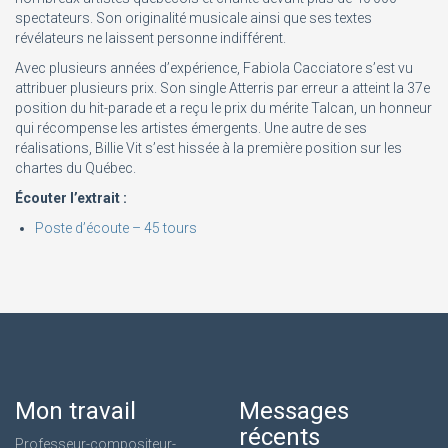
spectateurs. Son originalité musicale ainsi que ses textes
révélateurs ne laissent personne indifférent.
Avec plusieurs années d’expérience, Fabiola Cacciatore s’est vu
attribuer plusieurs prix. Son single Atterris par erreur a atteint la 37e
position du hit-parade et a reçu le prix du mérite Talcan, un honneur
qui récompense les artistes émergents. Une autre de ses
réalisations, Billie Vit s’est hissée à la première position sur les
chartes du Québec.
Écouter l’extrait :
Poste d’écoute – 45 tours
Mon travail
Messages
récents
Professeur-compositeur-