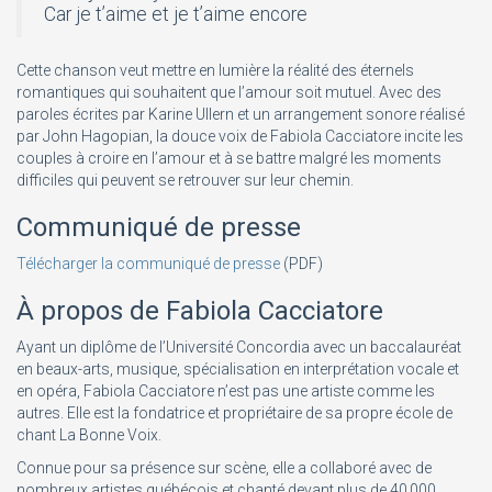
Car je t’aime et je t’aime encore
Cette chanson veut mettre en lumière la réalité des éternels
romantiques qui souhaitent que l’amour soit mutuel. Avec des
paroles écrites par Karine Ullern et un arrangement sonore réalisé
par John Hagopian, la douce voix de Fabiola Cacciatore incite les
couples à croire en l’amour et à se battre malgré les moments
difficiles qui peuvent se retrouver sur leur chemin.
Communiqué de presse
Télécharger la communiqué de presse
(PDF)
À propos de Fabiola Cacciatore
Ayant un diplôme de l’Université Concordia avec un baccalauréat
en beaux-arts, musique, spécialisation en interprétation vocale et
en opéra, Fabiola Cacciatore n’est pas une artiste comme les
autres. Elle est la fondatrice et propriétaire de sa propre école de
chant La Bonne Voix.
Connue pour sa présence sur scène, elle a collaboré avec de
nombreux artistes québécois et chanté devant plus de 40 000