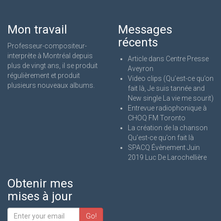
Mon travail
Messages
récents
Professeur-compositeur-
interprète à Montréal depuis
Article dans Centre Presse
plus de vingt ans, il se produit
Aveyron
régulièrement et produit
Video clips (Qu’est-ce qu’on
plusieurs nouveaux albums.
fait là, Je suis tannée and
New single La vie me sourit)
Entrevue radiophonique à
CHOQ FM Toronto
La création de la chanson
Qu’est-ce qu’on fait là
SPACQ Évènement Juin
2019 Luc De Larochellière
Obtenir mes
mises à jour
Go!